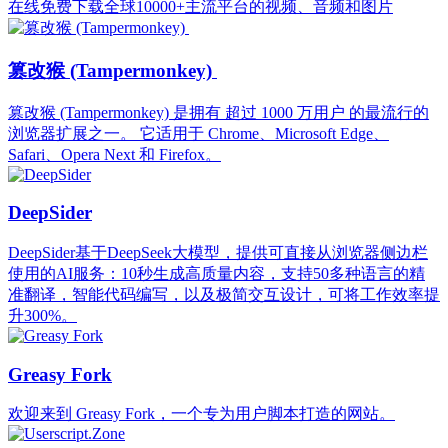
在线免费下载全球10000+主流平台的视频、音频和图片
篡改猴 (Tampermonkey)
篡改猴 (Tampermonkey) 是拥有 超过 1000 万用户 的最流行的
浏览器扩展之一。 它适用于 Chrome、Microsoft Edge、
Safari、Opera Next 和 Firefox。
DeepSider
DeepSider基于DeepSeek大模型，提供可直接从浏览器侧边栏
使用的AI服务：10秒生成高质量内容，支持50多种语言的精
准翻译，智能代码编写，以及极简交互设计，可将工作效率提
升300%。
Greasy Fork
欢迎来到 Greasy Fork，一个专为用户脚本打造的网站。