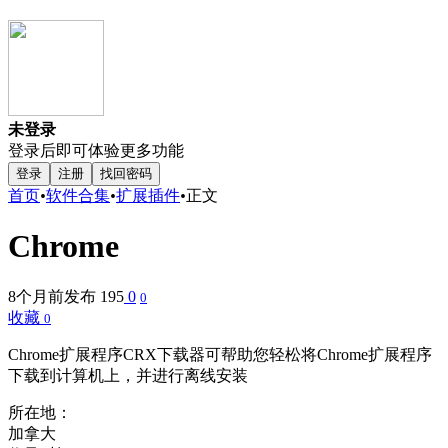
未登录
登录后即可体验更多功能
登录
注册
找回密码
首页
•
软件合集
•
扩展插件
•
正文
Chrome
8个月前发布
195
0
0
收藏
0
Chrome扩展程序CRX下载器可帮助您轻松将Chrome扩展程序
下载到计算机上，并进行离线安装
所在地：
加拿大