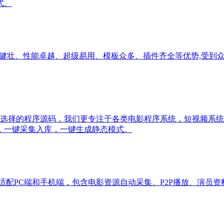
式。
全健壮、性能卓越、超级易用、模板众多、插件齐全等优势,受到
最佳选择的程序源码，我们更专注于各类电影程序系统，短视频系
，一键采集入库，一键生成静态模式。
适配PC端和手机端，包含电影资源自动采集、P2P播放、演员