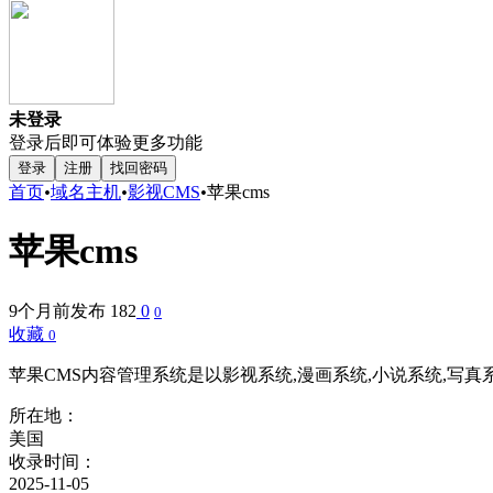
未登录
登录后即可体验更多功能
登录
注册
找回密码
首页
•
域名主机
•
影视CMS
•
苹果cms
苹果cms
9个月前发布
182
0
0
收藏
0
苹果CMS内容管理系统是以影视系统,漫画系统,小说系统,写
所在地：
美国
收录时间：
2025-11-05