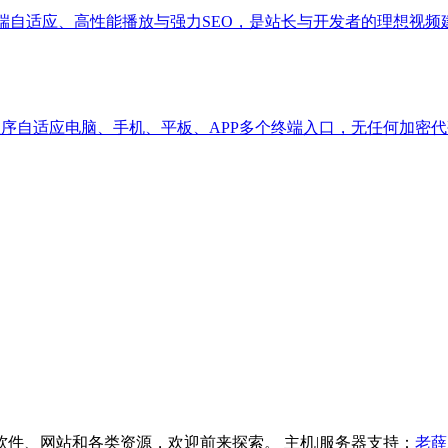
端自适应、高性能播放与强力SEO，是站长与开发者的理想视频
程序自适应电脑、手机、平板、APP多个终端入口，无任何加密
件、网站和各类资源，欢迎前来探索。 主机|服务器支持：
老薛