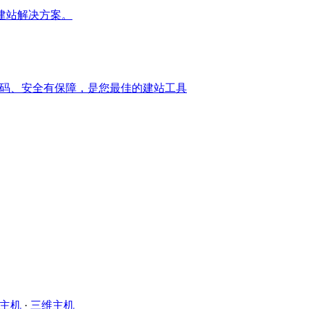
建站解决方案。
代码、安全有保障，是您最佳的建站工具
主机
·
三维主机