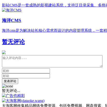
影站CMS是一套成熟的影视建站系统，支持泛目录采集、多终
海洋CMS
海洋cms是为解决站长核心需求而设计的内容管理系统，一套
暂无评论
发表评论
暂无评论...
大淘客网收集精品网络免费资源、包括免费视频、网盘搜索、软