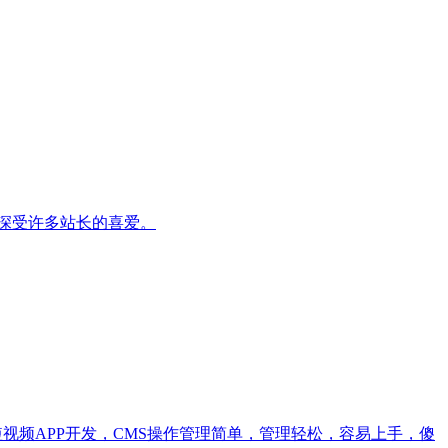
+，深受许多站长的喜爱。
视频APP开发，CMS操作管理简单，管理轻松，容易上手，傻