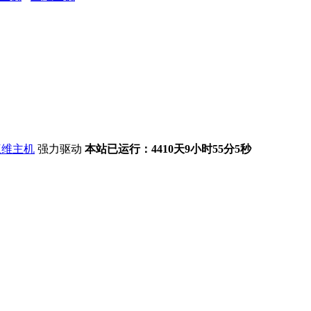
强力驱动
本站已运行：4410天9小时55分6秒