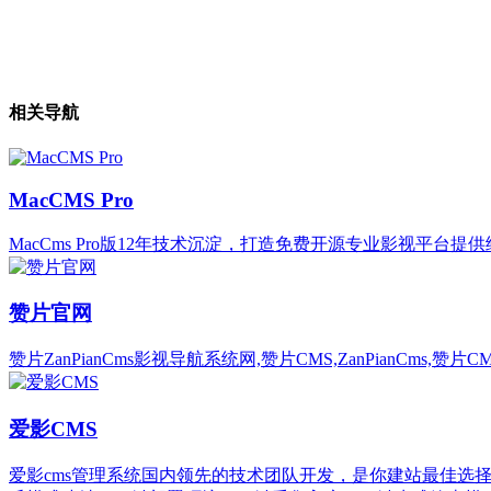
相关导航
MacCMS Pro
MacCms Pro版12年技术沉淀，打造免费开源专业影视平台
赞片官网
赞片ZanPianCms影视导航系统网,赞片CMS,ZanPianCms
爱影CMS
爱影cms管理系统国内领先的技术团队开发，是你建站最佳选