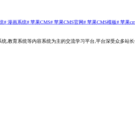
系统
# 漫画系统
# 苹果CMS
# 苹果CMS官网
# 苹果CMS模板
# 苹果c
真系统,教育系统等内容系统为主的交流学习平台,平台深受众多站长