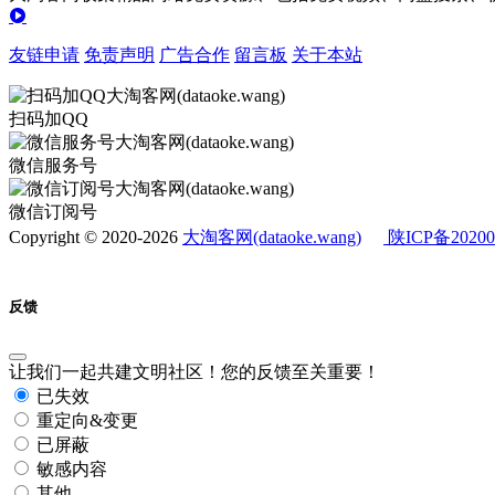
友链申请
免责声明
广告合作
留言板
关于本站
扫码加QQ
微信服务号
微信订阅号
Copyright © 2020-2026
大淘客网(dataoke.wang)
陕ICP备20200
反馈
让我们一起共建文明社区！您的反馈至关重要！
已失效
重定向&变更
已屏蔽
敏感内容
其他