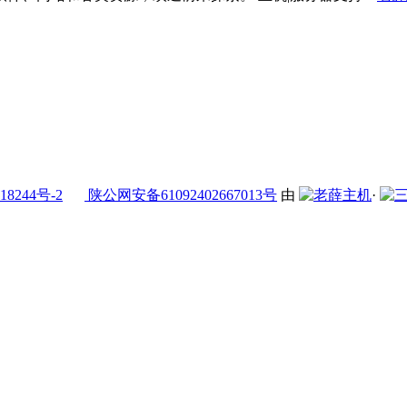
18244号-2
陕公网安备61092402667013号
由
·