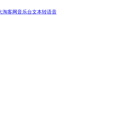
大淘客网音乐台
文本转语音