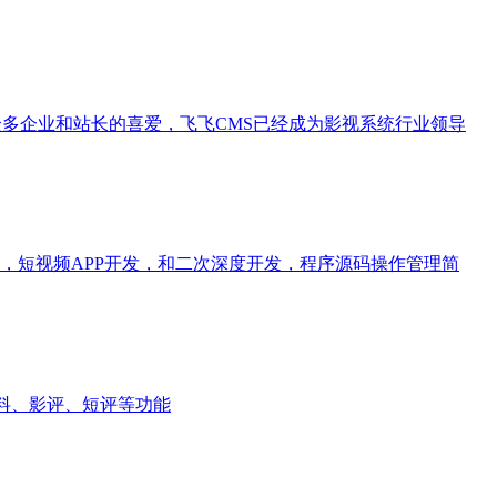
众多企业和站长的喜爱，飞飞CMS已经成为影视系统行业领导
统，短视频APP开发，和二次深度开发，程序源码操作管理简
资料、影评、短评等功能