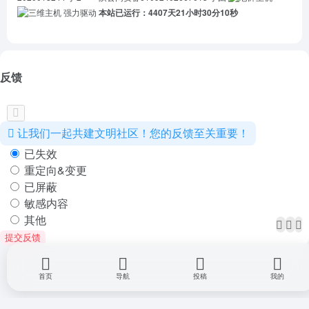
强力驱动
本站已运行：4407天21小时30分10秒
反馈
让我们一起共建文明社区！您的反馈至关重要！
已失效
重定向&变更
已屏蔽
敏感内容
其他
提交反馈
首页
导航
投稿
我的