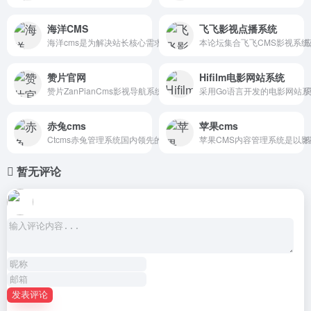
海洋CMS
飞飞影视点播系统
海洋cms是为解决站长核心需求而设计的内容管理系统，一套程序自适
本论坛集合飞飞CMS影视系
赞片官网
Hifilm电影网站系统
赞片ZanPianCms影视导航系统网,赞片CMS,ZanPianCms,赞片C
采用Go语言开发的电影网站
赤兔cms
苹果cms
Ctcms赤兔管理系统国内领先的技术团队开发商，是你建站最佳选择
苹果CMS内容管理系统是以影
暂无评论
发表评论