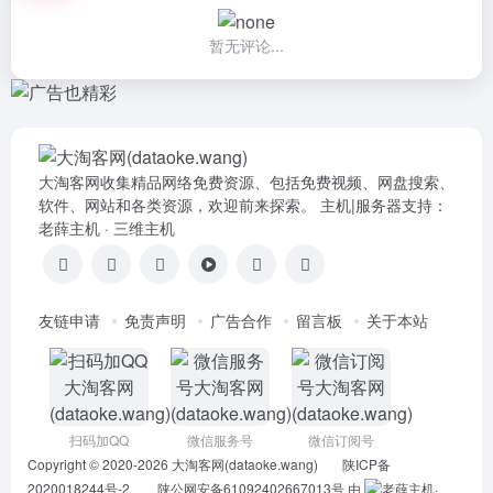
暂无评论...
大淘客网收集精品网络免费资源、包括免费视频、网盘搜索、
软件、网站和各类资源，欢迎前来探索。 主机|服务器支持：
老薛主机
·
三维主机
友链申请
免责声明
广告合作
留言板
关于本站
扫码加QQ
微信服务号
微信订阅号
Copyright © 2020-2026
大淘客网(dataoke.wang)
陕ICP备
2020018244号-2
陕公网安备61092402667013号
由
·