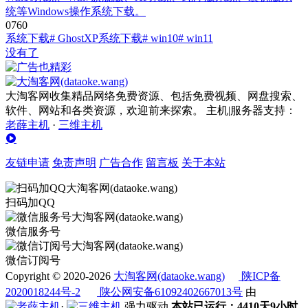
统等Windows操作系统下载。
0
76
0
系统下载
# GhostXP系统下载
# win10
# win11
没有了
大淘客网收集精品网络免费资源、包括免费视频、网盘搜索、
软件、网站和各类资源，欢迎前来探索。 主机|服务器支持：
老薛主机
·
三维主机
友链申请
免责声明
广告合作
留言板
关于本站
扫码加QQ
微信服务号
微信订阅号
Copyright © 2020-2026
大淘客网(dataoke.wang)
陕ICP备
2020018244号-2
陕公网安备61092402667013号
由
·
强力驱动
本站已运行：4410天9小时