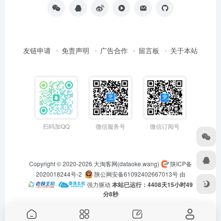
友链申请
免责声明
广告合作
留言板
关于本站
扫码加QQ
微信服务号
微信订阅号
Copyright © 2020-2026
大淘客网(dataoke.wang)
陕ICP备
2020018244号-2
陕公网安备61092402667013号
由
·
强力驱动
本站已运行：4408天15小时49
分8秒