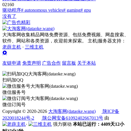
0
216
0
驱动程序
# autonomous vehicles
# gaming
# gpu
没有了
大淘客网收集精品网络免费资源、包括免费视频、网盘搜索、
软件、网站和各类资源，欢迎前来探索。 主机|服务器支持：
老薛主机
·
三维主机
友链申请
免责声明
广告合作
留言板
关于本站
扫码加QQ
微信服务号
微信订阅号
Copyright © 2020-2026
大淘客网(dataoke.wang)
陕ICP备
2020018244号-2
陕公网安备61092402667013号
由
·
强力驱动
本站已运行：4409天12小