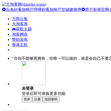
头条好看放映厅
哔哩好看放映厅
贺锡建微博
荐片影视官网
万商云集
大淘客券
获取主题
淘客网盘
赞助发电
香港主机
“当你不能够再拥有，你唯一可以做的，就是令自己不要忘
未登录
登录后即可体验更多功能
登录
注册
找回密码