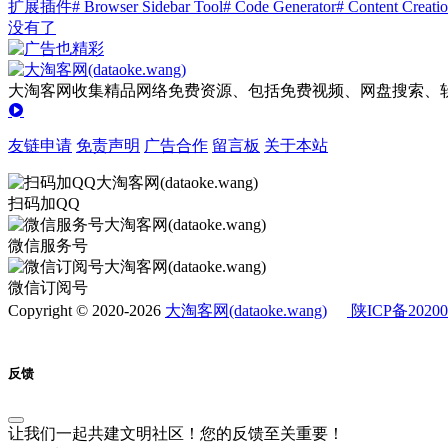
扩展插件
# Browser Sidebar Tool
# Code Generator
# Content Creati
没有了
大淘客网收集精品网络免费资源、包括免费视频、网盘搜索、软
友链申请
免责声明
广告合作
留言板
关于本站
扫码加QQ
微信服务号
微信订阅号
Copyright © 2020-2026
大淘客网(dataoke.wang)
陕ICP备20200
反馈
让我们一起共建文明社区！您的反馈至关重要！