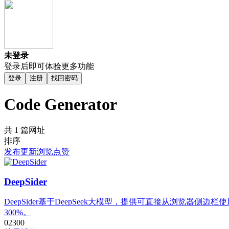
未登录
登录后即可体验更多功能
登录
注册
找回密码
Code Generator
共 1 篇网址
排序
发布
更新
浏览
点赞
DeepSider
DeepSider基于DeepSeek大模型，提供可直接从浏览
300%。
0
230
0