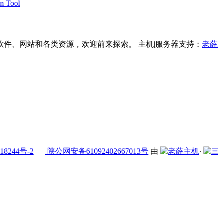
on Tool
件、网站和各类资源，欢迎前来探索。 主机|服务器支持：
老薛
18244号-2
陕公网安备61092402667013号
由
·