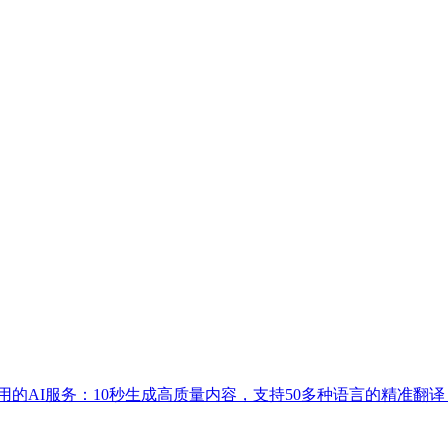
器侧边栏使用的AI服务：10秒生成高质量内容，支持50多种语言的