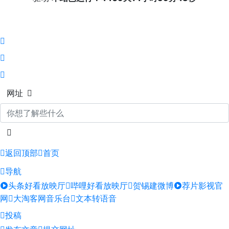
网址
返回顶部
首页
导航
头条好看放映厅
哔哩好看放映厅
贺锡建微博
荐片影视官
网
大淘客网音乐台
文本转语音
投稿