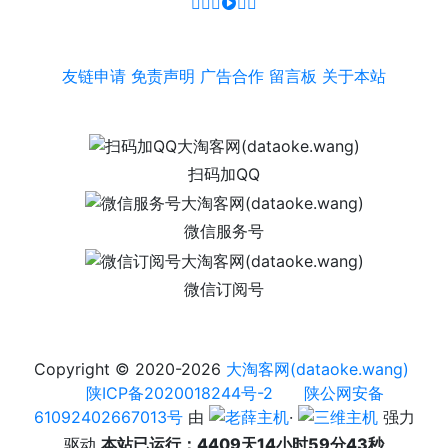
友链申请
免责声明
广告合作
留言板
关于本站
扫码加QQ
微信服务号
微信订阅号
Copyright © 2020-2026
大淘客网(dataoke.wang)
陕ICP备2020018244号-2
陕公网安备
61092402667013号
由
·
强力
驱动
本站已运行：4409天14小时59分43秒