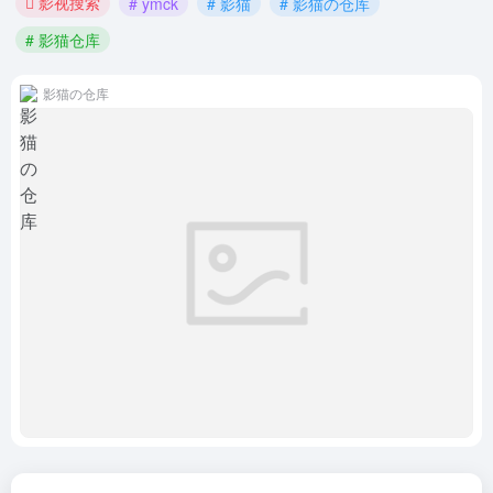
影视搜索
# ymck
# 影猫
# 影猫の仓库
# 影猫仓库
影猫の仓库