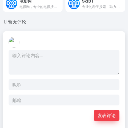
电影狗
SkrBT
电影狗，专业的电影搜索引擎网站；用户通过电影名、演员、导演、电视剧、动漫等关键词进行搜索，直达电影资源站，让电影搜索更高效、更便捷、更精准！
专业的种子搜索、磁力链接搜索引擎
暂无评论
发表评论