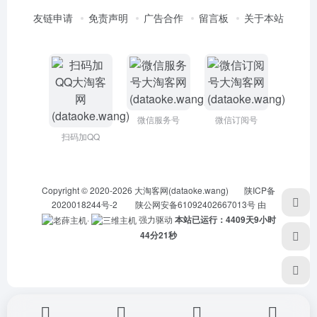
友链申请
免责声明
广告合作
留言板
关于本站
微信服务号
微信订阅号
扫码加QQ
Copyright © 2020-2026
大淘客网(dataoke.wang)
陕ICP备
2020018244号-2
陕公网安备61092402667013号
由
·
强力驱动
本站已运行：4409天9小时
44分21秒