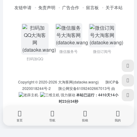
友链申请
免责声明
广告合作
留言板
关于本站
微信服务号
微信订阅号
扫码加QQ
Copyright © 2020-2026
大淘客网(dataoke.wang)
陕ICP备
2020018244号-2
陕公网安备61092402667013号
由
·
强力驱动
本站已运行：4410天14小
时23分34秒
首页
导航
投稿
我的