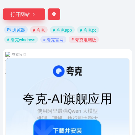
打开网站
浏览器
# 夸克
# 夸克app
# 夸克pc
# 夸克windows
# 夸克官网
# 夸克电脑版
夸克官网