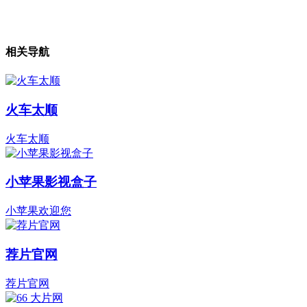
相关导航
火车太顺
火车太顺
小苹果影视盒子
小苹果欢迎您
荐片官网
荐片官网