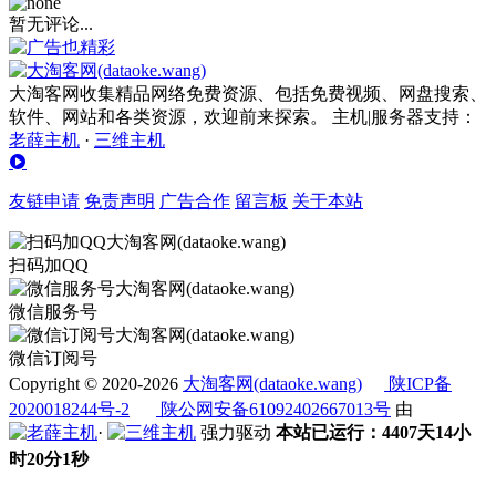
暂无评论...
大淘客网收集精品网络免费资源、包括免费视频、网盘搜索、
软件、网站和各类资源，欢迎前来探索。 主机|服务器支持：
老薛主机
·
三维主机
友链申请
免责声明
广告合作
留言板
关于本站
扫码加QQ
微信服务号
微信订阅号
Copyright © 2020-2026
大淘客网(dataoke.wang)
陕ICP备
2020018244号-2
陕公网安备61092402667013号
由
·
强力驱动
本站已运行：4407天14小
时20分2秒