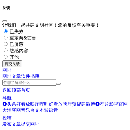
反馈
让我们一起共建文明社区！您的反馈至关重要！
已失效
重定向&变更
已屏蔽
敏感内容
其他
提交反馈
网址
网址
文章
软件
书籍
返回顶部
首页
导航
头条好看放映厅
哔哩好看放映厅
贺锡建微博
荐片影视官网
大淘客网音乐台
文本转语音
投稿
发布文章
提交网址