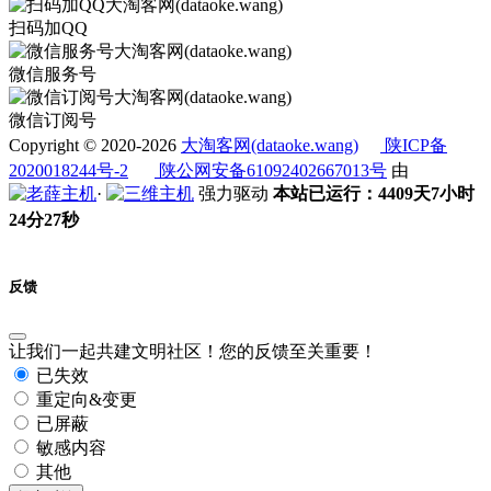
扫码加QQ
微信服务号
微信订阅号
Copyright © 2020-2026
大淘客网(dataoke.wang)
陕ICP备
2020018244号-2
陕公网安备61092402667013号
由
·
强力驱动
本站已运行：4409天7小时
24分27秒
反馈
让我们一起共建文明社区！您的反馈至关重要！
已失效
重定向&变更
已屏蔽
敏感内容
其他