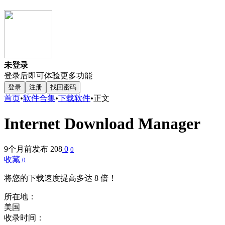
未登录
登录后即可体验更多功能
登录
注册
找回密码
首页
•
软件合集
•
下载软件
•
正文
Internet Download Manager
9个月前发布
208
0
0
收藏
0
将您的下载速度提高多达 8 倍！
所在地：
美国
收录时间：