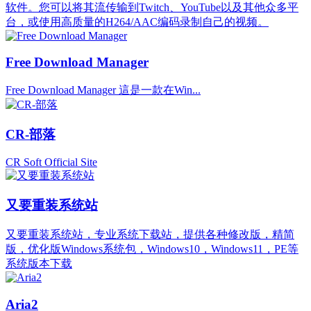
软件。您可以将其流传输到Twitch、YouTube以及其他众多平
台，或使用高质量的H264/AAC编码录制自己的视频。
Free Download Manager
Free Download Manager 這是一款在Win...
CR-部落
CR Soft Official Site
又要重装系统站
又要重装系统站，专业系统下载站，提供各种修改版，精简
版，优化版Windows系统包，Windows10，Windows11，PE等
系统版本下载
Aria2