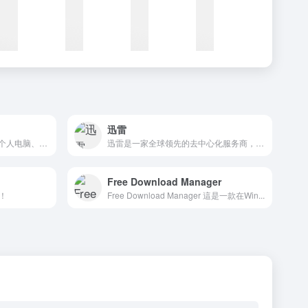
迅雷
4K Download | 免费且有用的个人电脑、macOS 和 Linux 应用程序
迅雷是一家全球领先的去中心化服务商，以技术构建商业，以服务创造共识，累计用户超4亿。面向个人和企业推出迅雷下载、迅雷云盘、迅雷影音、迅雷直播、迅雷会员、云计算、区块链等产品。
Free Download Manager
！
Free Download Manager 這是一款在Win...