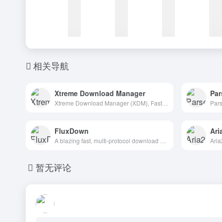
相关导航
Xtreme Download Manager
Par
Xtreme Download Manager (XDM), Fastest Download Manager/accelator and video downloader
FluxDown
Ari
A blazing fast, multi-protocol download manager with browser extension. Powered by Rust engine with HTTP/HTTPS/FTP support, intelligent segmentation, and speed optimization.
暂无评论