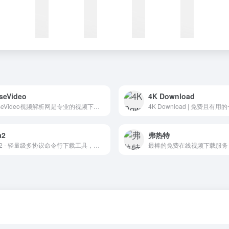
seVideo
4K Download
ParseVideo视频解析网是专业的视频下载地址解析网站，提供微博视频、秒拍视频、汤不热视频(tumblr)、哔哩哔哩(B站)、facebook视频、快手等视频网站的下载地址解析服务，用户可以直接输入视频网址，得到视频文件的真实下载地址。
a2
弗热特
Aria2 - 轻量级多协议命令行下载工具，支持HTTP/HTTPS, FTP, SFTP, BitTorrent和Metalink
最棒的免费在线视频下载服务