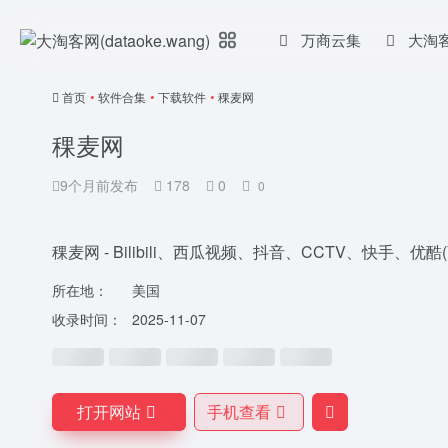
万商云集
大淘
首页
•
软件合集
•
下载软件
•
稞麦网
稞麦网
9个月前发布
178
0
0
稞麦网 - Bilibili、西瓜视频、抖音、CCTV、快手、优
所在地：
美国
收录时间：
2025-11-07
打开网站
手机查看