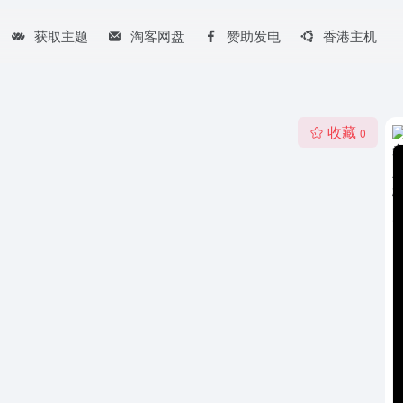
获取主题
淘客网盘
赞助发电
香港主机
收藏
0