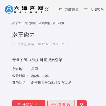
万商云集
大淘客券
首页
•
资源搜索
•
磁力搜索
•
老王磁力
老王磁力
9个月前发布
215
0
0
专业的磁力,磁力链接搜索引擎
所在地：
美国
收录时间：
2025-11-06
其他站点:
老王磁力最新地址发布页
0
0
0
0
0
打开网站
手机查看