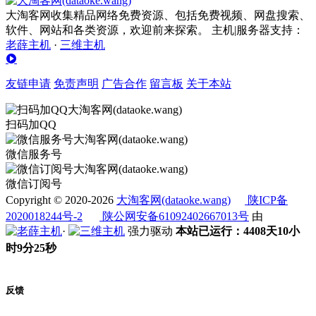
大淘客网收集精品网络免费资源、包括免费视频、网盘搜索、
软件、网站和各类资源，欢迎前来探索。 主机|服务器支持：
老薛主机
·
三维主机
友链申请
免责声明
广告合作
留言板
关于本站
扫码加QQ
微信服务号
微信订阅号
Copyright © 2020-2026
大淘客网(dataoke.wang)
陕ICP备
2020018244号-2
陕公网安备61092402667013号
由
·
强力驱动
本站已运行：4408天10小
时9分26秒
反馈