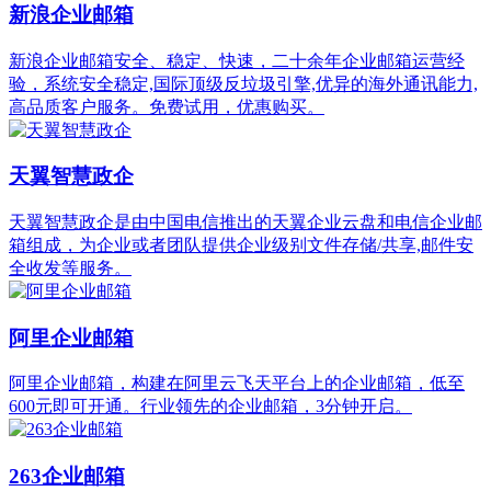
新浪企业邮箱
新浪企业邮箱安全、稳定、快速，二十余年企业邮箱运营经
验，系统安全稳定,国际顶级反垃圾引擎,优异的海外通讯能力,
高品质客户服务。免费试用，优惠购买。
天翼智慧政企
天翼智慧政企是由中国电信推出的天翼企业云盘和电信企业邮
箱组成，为企业或者团队提供企业级别文件存储/共享,邮件安
全收发等服务。
阿里企业邮箱
阿里企业邮箱，构建在阿里云飞天平台上的企业邮箱，低至
600元即可开通。行业领先的企业邮箱，3分钟开启。
263企业邮箱