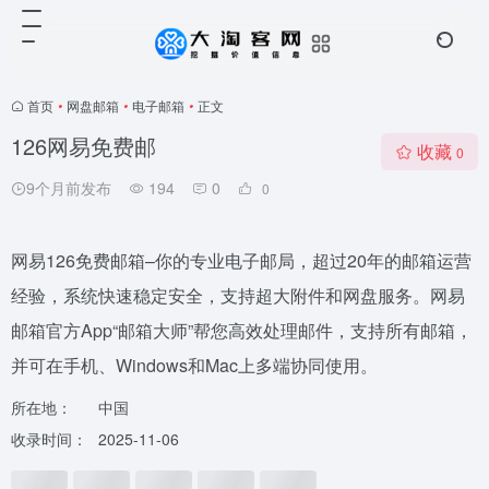
首页
•
网盘邮箱
•
电子邮箱
•
正文
126网易免费邮
收藏
0
9个月前发布
194
0
0
网易126免费邮箱–你的专业电子邮局，超过20年的邮箱运营
经验，系统快速稳定安全，支持超大附件和网盘服务。网易
邮箱官方App“邮箱大师”帮您高效处理邮件，支持所有邮箱，
并可在手机、Windows和Mac上多端协同使用。
所在地：
中国
收录时间：
2025-11-06