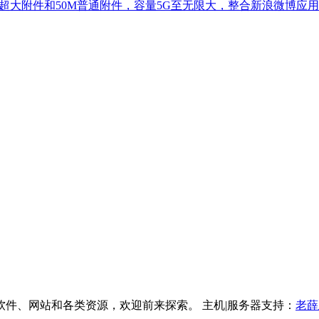
费邮箱。2G超大附件和50M普通附件，容量5G至无限大，整合新浪
件、网站和各类资源，欢迎前来探索。 主机|服务器支持：
老薛