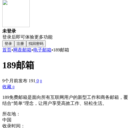
未登录
登录后即可体验更多功能
登录
注册
找回密码
首页
•
网盘邮箱
•
电子邮箱
•
189邮箱
189邮箱
9个月前发布
191
0
0
收藏
0
189免费邮箱是面向所有互联网用户的新型工作和商务邮箱，覆盖We
结合“简单”理念，让用户享受高效工作、轻松生活。
所在地：
中国
收录时间：