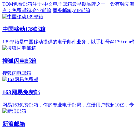
TOM免费邮箱注册-中文电子邮箱最早期品牌之一，设有独立海
有：免费邮箱,企业邮箱,商务邮箱,VIP邮箱
中国移动139邮箱
139邮箱是中国移动提供的电子邮件业务，以手机号@139.c
搜狐闪电邮箱
搜狐闪电邮箱
163网易免费邮
网易163免费邮箱，你的专业电子邮局，注册用户数超10亿，专
新浪邮箱