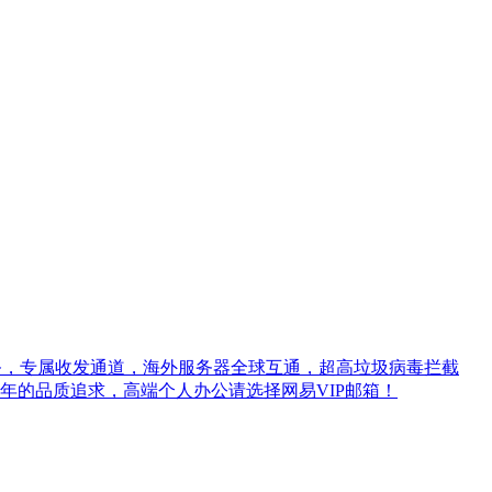
务，专属收发通道，海外服务器全球互通，超高垃圾病毒拦截
0年的品质追求，高端个人办公请选择网易VIP邮箱！