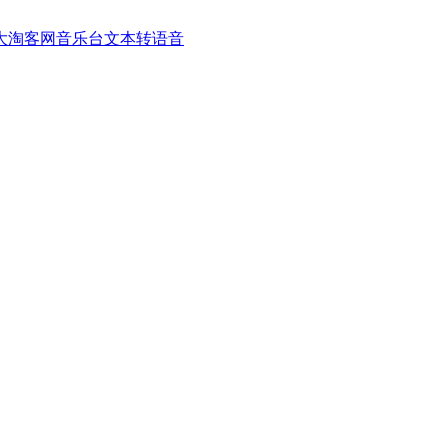
大淘客网音乐台
文本转语音