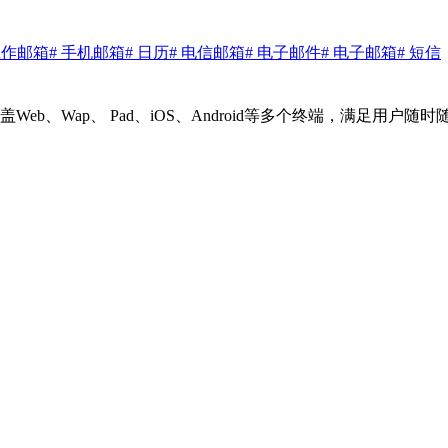
工作邮箱
# 手机邮箱
# 日历
# 电信邮箱
# 电子邮件
# 电子邮箱
# 短信
b、Wap、 Pad、iOS、Android等多个终端，满足用户