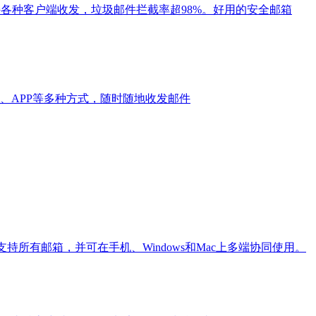
持各种客户端收发，垃圾邮件拦截率超98%。好用的安全邮箱
信、APP等多种方式，随时随地收发邮件
持所有邮箱，并可在手机、Windows和Mac上多端协同使用。