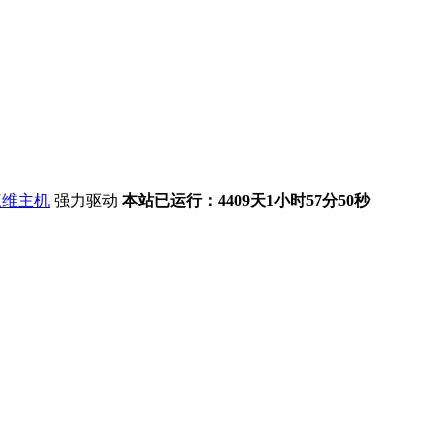
强力驱动
本站已运行：4409天1小时57分51秒