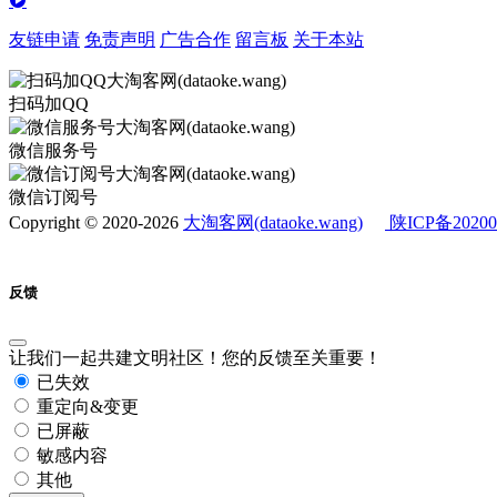
友链申请
免责声明
广告合作
留言板
关于本站
扫码加QQ
微信服务号
微信订阅号
Copyright © 2020-2026
大淘客网(dataoke.wang)
陕ICP备20200
反馈
让我们一起共建文明社区！您的反馈至关重要！
已失效
重定向&变更
已屏蔽
敏感内容
其他