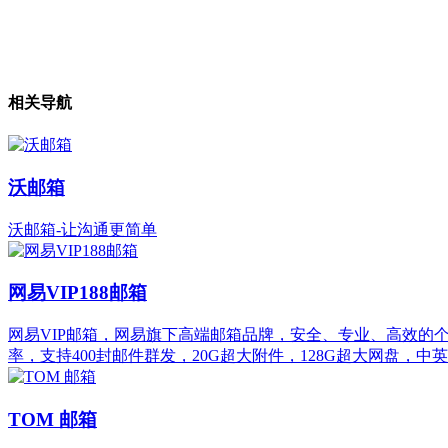
相关导航
沃邮箱
沃邮箱-让沟通更简单
网易VIP188邮箱
网易VIP邮箱，网易旗下高端邮箱品牌，安全、专业、高效
率，支持400封邮件群发，20G超大附件，128G超大网盘
TOM 邮箱