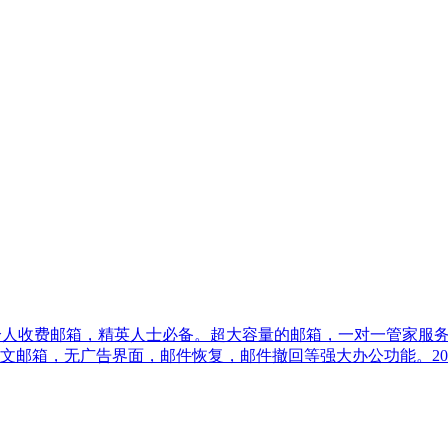
的个人收费邮箱，精英人士必备。超大容量的邮箱，一对一管家服
，中英文邮箱，无广告界面，邮件恢复，邮件撤回等强大办公功能。2