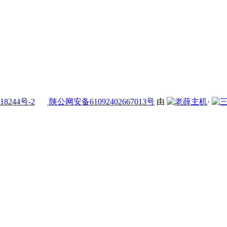
18244号-2
陕公网安备61092402667013号
由
·