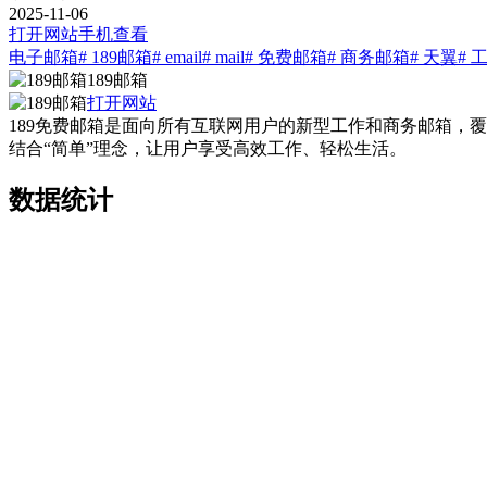
2025-11-06
打开网站
手机查看
电子邮箱
# 189邮箱
# email
# mail
# 免费邮箱
# 商务邮箱
# 天翼
# 
189邮箱
打开网站
189免费邮箱是面向所有互联网用户的新型工作和商务邮箱，覆盖We
结合“简单”理念，让用户享受高效工作、轻松生活。
数据统计