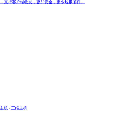
微博应用，支持客户端收发，更加安全，更少垃圾邮件。
主机
·
三维主机