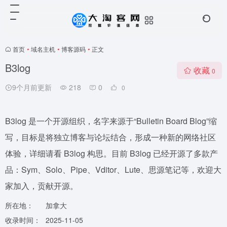
首页
•
域名主机
•
博客源码
•
正文
B3log
收藏
0
9个月前更新
218
0
0
B3log 是一个开源组织，名字来源于“Bulletin Board Blog”缩
写，目标是将独立博客与论坛结合，形成一种新的网络社区
体验，详细请看 B3log 构思。目前 B3log 已经开源了多款产
品：Sym、Solo、Pipe、Vditor、Lute、思源笔记等，欢迎大
家加入，贡献开源。
所在地：
加拿大
收录时间：
2025-11-05