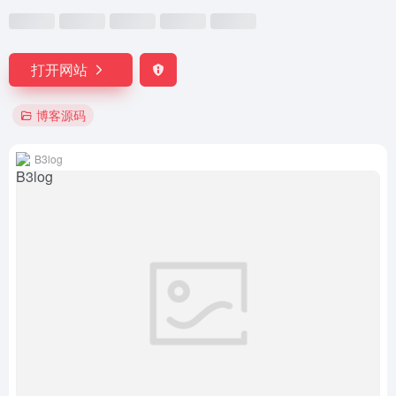
打开网站
博客源码
B3log