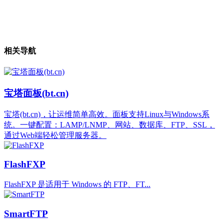
相关导航
宝塔面板(bt.cn)
宝塔(bt.cn)，让运维简单高效。面板支持Linux与Windows系
统。一键配置：LAMP/LNMP、网站、数据库、FTP、SSL，
通过Web端轻松管理服务器。
FlashFXP
FlashFXP 是适用于 Windows 的 FTP、FT...
SmartFTP