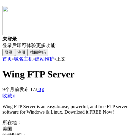
未登录
登录后即可体验更多功能
登录
注册
找回密码
首页
•
域名主机
•
建站维护
•
正文
Wing FTP Server
9个月前发布
173
0
0
收藏
0
Wing FTP Server is an easy-to-use, powerful, and free FTP server
software for Windows & Linux. Download it FREE Now!
所在地：
美国