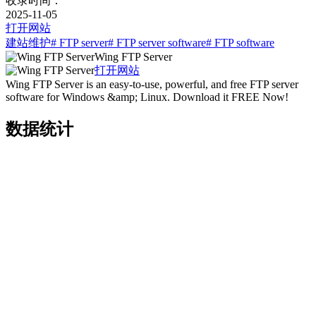
收录时间：
2025-11-05
打开网站
建站维护
# FTP server
# FTP server software
# FTP software
Wing FTP Server
打开网站
Wing FTP Server is an easy-to-use, powerful, and free FTP server
software for Windows &amp; Linux. Download it FREE Now!
数据统计