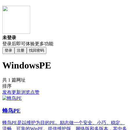
未登录
登录后即可体验更多功能
登录
注册
找回密码
WindowsPE
共 1 篇网址
排序
发布
更新
浏览
点赞
蜂鸟PE
蜂鸟PE是以维护为目的PE。励志做一个安全、小巧、稳定、
流畅、可靠的WinPE。提供维护版、网络版和多版本，其中多