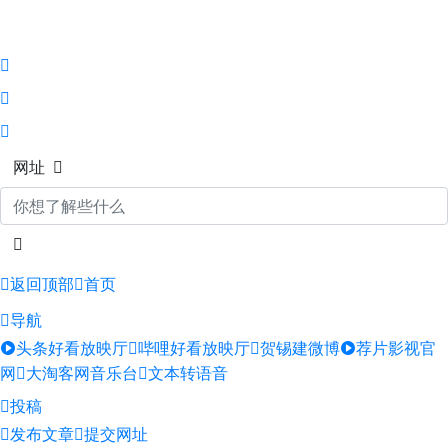
网址
返回顶部
首页
导航
头条好看放映厅
哔哩好看放映厅
贺锡建微博
荐片影视官
网
大淘客网音乐台
文本转语音
投稿
发布文章
提交网址