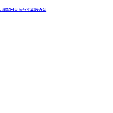
大淘客网音乐台
文本转语音