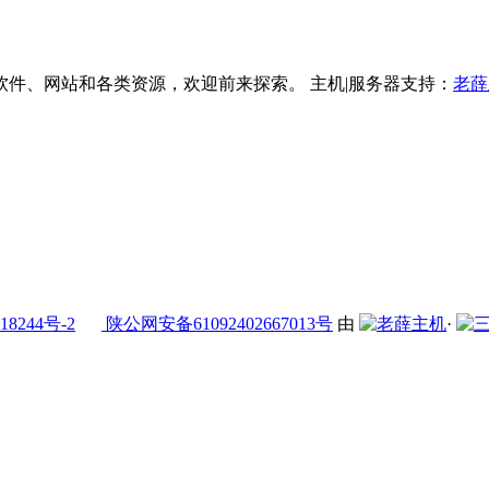
件、网站和各类资源，欢迎前来探索。 主机|服务器支持：
老薛
18244号-2
陕公网安备61092402667013号
由
·