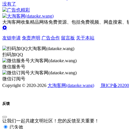
没有了
大淘客网收集精品网络免费资源、包括免费视频、网盘搜索、软
友链申请
免责声明
广告合作
留言板
关于本站
扫码加QQ
微信服务号
微信订阅号
Copyright © 2020-2026
大淘客网(dataoke.wang)
陕ICP备20200
反馈
让我们一起共建文明社区！您的反馈至关重要！
已失效