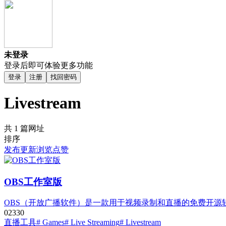
未登录
登录后即可体验更多功能
登录
注册
找回密码
Livestream
共 1 篇网址
排序
发布
更新
浏览
点赞
OBS工作室版
OBS（开放广播软件）是一款用于视频录制和直播的免费开源软件。
0
233
0
直播工具
# Games
# Live Streaming
# Livestream