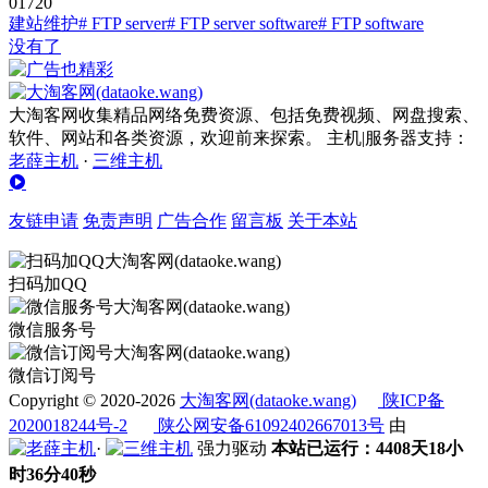
0
172
0
建站维护
# FTP server
# FTP server software
# FTP software
没有了
大淘客网收集精品网络免费资源、包括免费视频、网盘搜索、
软件、网站和各类资源，欢迎前来探索。 主机|服务器支持：
老薛主机
·
三维主机
友链申请
免责声明
广告合作
留言板
关于本站
扫码加QQ
微信服务号
微信订阅号
Copyright © 2020-2026
大淘客网(dataoke.wang)
陕ICP备
2020018244号-2
陕公网安备61092402667013号
由
·
强力驱动
本站已运行：4408天18小
时36分40秒