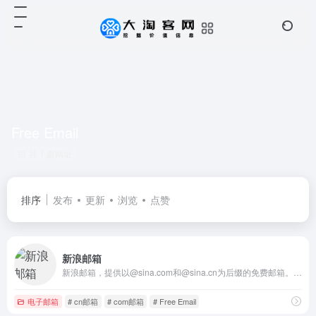
Free Email
共 1 篇网址
排序
发布
更新
浏览
点赞
新浪邮箱
新浪邮箱，提供以@sina.com和@sina.cn为后缀的免费邮箱。2G超大附件和50M普通附件，容量5G至无限大，整合新浪微博应用，支持客户端收发，更加安全，更少垃圾邮件。
电子邮箱
# cn邮箱
# com邮箱
# Free Email