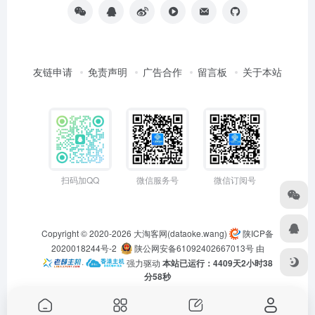
友链申请
免责声明
广告合作
留言板
关于本站
扫码加QQ
微信服务号
微信订阅号
Copyright © 2020-2026
大淘客网(dataoke.wang)
陕ICP备
2020018244号-2
陕公网安备61092402667013号
由
·
强力驱动
本站已运行：4409天2小时38
分58秒