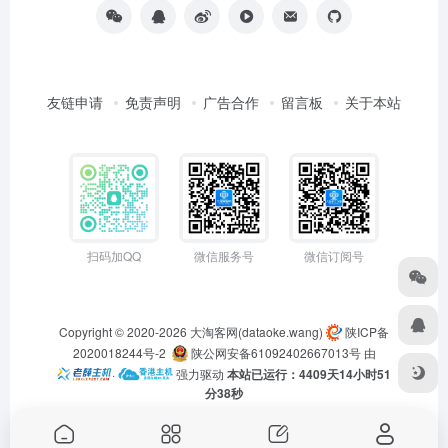
友链申请
免责声明
广告合作
留言板
关于本站
扫码加QQ
微信服务号
微信订阅号
Copyright © 2020-2026
大淘客网(dataoke.wang)
陕ICP备
2020018244号-2
陕公网安备61092402667013号
由
·
强力驱动
本站已运行：4409天14小时51
分38秒