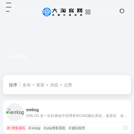
emlog
共 1 篇网址
排序
发布
更新
浏览
点赞
emlog
EMLOG 是一款轻量级开源博客和CMS建站系统，速度快、省资源、易上手，适合各种规模的站点搭建。
博客源码
# emlog
# php博客系统
# 建站程序