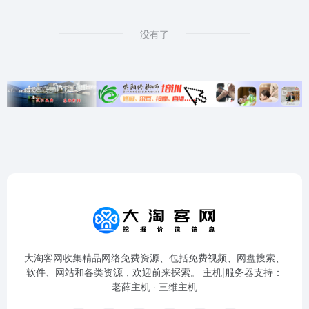
没有了
大淘客网收集精品网络免费资源、包括免费视频、网盘搜索、
软件、网站和各类资源，欢迎前来探索。 主机|服务器支持：
老薛主机
·
三维主机