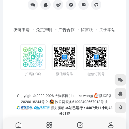
友链申请
免责声明
广告合作
留言板
关于本站
扫码加QQ
微信服务号
微信订阅号
Copyright © 2020-2026
大淘客网(dataoke.wang)
陕ICP备
2020018244号-2
陕公网安备61092402667013号
由
·
强力驱动
本站已运行：4407天11小时43
分51秒