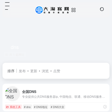
dns
共 1 篇网址
排序
发布
更新
浏览
点赞
全国DNS
专业提供公共DNS服务器ip, 中国电信、联通、移动DNS服务器大全。
系统工具
# dns
# DNS地址
# DNS大全