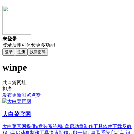
未登录
登录后即可体验更多功能
登录
注册
找回密码
winpe
共 4 篇网址
排序
发布
更新
浏览
点赞
大白菜官网
大白菜官网提供u盘装系统和u盘启动盘制作工具软件下载及教
程,u盘启动盘制作工具快速制作万能一键U盘装系统启动盘,识