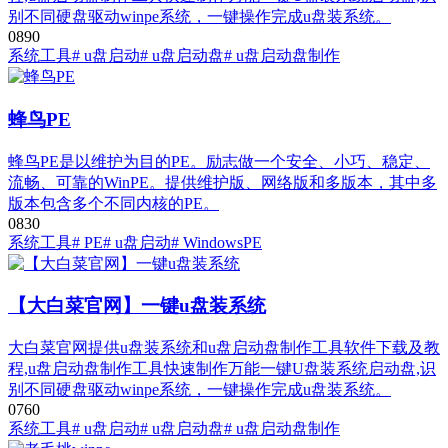
别不同硬盘驱动winpe系统，一键操作完成u盘装系统。
0
89
0
系统工具
# u盘启动
# u盘启动盘
# u盘启动盘制作
蜂鸟PE
蜂鸟PE是以维护为目的PE。励志做一个安全、小巧、稳定、
流畅、可靠的WinPE。提供维护版、网络版和多版本，其中多
版本包含多个不同内核的PE。
0
83
0
系统工具
# PE
# u盘启动
# WindowsPE
【大白菜官网】一键u盘装系统
大白菜官网提供u盘装系统和u盘启动盘制作工具软件下载及教
程,u盘启动盘制作工具快速制作万能一键U盘装系统启动盘,识
别不同硬盘驱动winpe系统，一键操作完成u盘装系统。
0
76
0
系统工具
# u盘启动
# u盘启动盘
# u盘启动盘制作