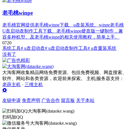
老毛桃winpe
老毛桃官网提供老毛桃winpe下载、u盘装系统、winpe老毛桃
U盘启动盘制作工具下载、老毛桃winpe硬盘版一键制作，兼
容多种机型。及老毛桃winpe的相关使用教程，简单上手。
0
72
0
系统工具
# u盘启动盘
# u盘启动盘制作工具
# u盘重装系统
没有了
大淘客网收集精品网络免费资源、包括免费视频、网盘搜索、
软件、网站和各类资源，欢迎前来探索。 主机|服务器支持：
老薛主机
·
三维主机
友链申请
免责声明
广告合作
留言板
关于本站
扫码加QQ