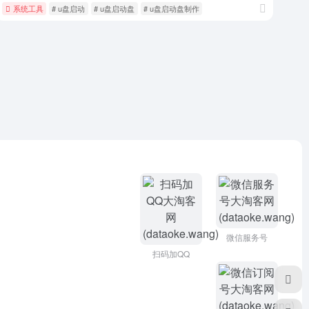
系统工具
# u盘启动
# u盘启动盘
# u盘启动盘制作
微信服务号
扫码加QQ