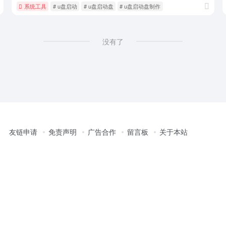
系统工具
# u盘启动
# u盘启动盘
# u盘启动盘制作
没有了
友链申请
免责声明
广告合作
留言板
关于本站