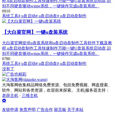
程,u盘启动盘制作工具快速制作万能一键U盘装系统启动盘,识
别不同硬盘驱动winpe系统，一键操作完成u盘装系统。
0
91
0
系统工具
# u盘启动
# u盘启动盘
# u盘启动盘制作
【大白菜官网】一键u盘装系统
大白菜官网提供u盘装系统和u盘启动盘制作工具软件下载及教
程,u盘启动盘制作工具快速制作万能一键U盘装系统启动盘,识
别不同硬盘驱动winpe系统，一键操作完成u盘装系统。
0
78
0
系统工具
# u盘启动
# u盘启动盘
# u盘启动盘制作
没有了
大淘客网收集精品网络免费资源、包括免费视频、网盘搜索、
软件、网站和各类资源，欢迎前来探索。 主机|服务器支持：
老薛主机
·
三维主机
友链申请
免责声明
广告合作
留言板
关于本站