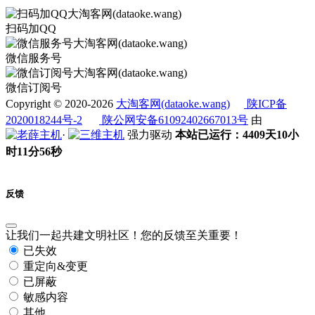
扫码加QQ
微信服务号
微信订阅号
Copyright © 2020-2026
大淘客网(dataoke.wang)
陕ICP备
2020018244号-2
陕公网安备61092402667013号
由
·
强力驱动
本站已运行：4409天10小
时11分57秒
反馈
让我们一起共建文明社区！您的反馈至关重要！
已失效
重定向&变更
已屏蔽
敏感内容
其他