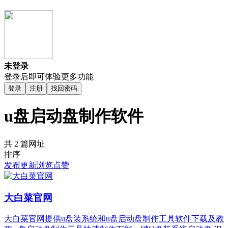
未登录
登录后即可体验更多功能
登录
注册
找回密码
u盘启动盘制作软件
共 2 篇网址
排序
发布
更新
浏览
点赞
大白菜官网
大白菜官网提供u盘装系统和u盘启动盘制作工具软件下载及教