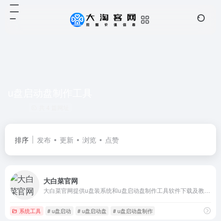
u盘启动盘制作工具
共 4 篇网址
排序
发布
更新
浏览
点赞
大白菜官网
大白菜官网提供u盘装系统和u盘启动盘制作工具软件下载及教程,u盘启动盘制作工具快速制作万能一键U盘装系统启动盘,识别不同硬盘驱动winpe系统，一键操作完成u盘装系统。
系统工具
# u盘启动
# u盘启动盘
# u盘启动盘制作