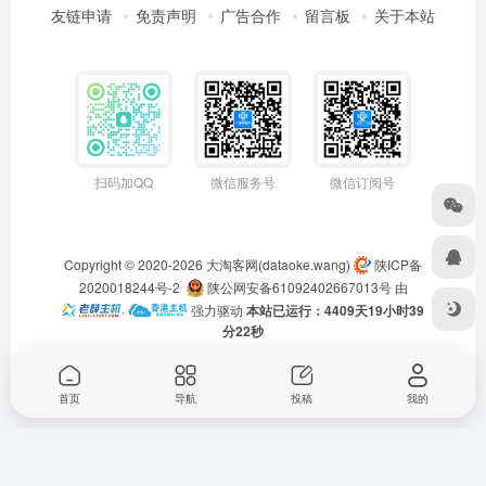
友链申请
免责声明
广告合作
留言板
关于本站
扫码加QQ
微信服务号
微信订阅号
Copyright © 2020-2026
大淘客网(dataoke.wang)
陕ICP备
2020018244号-2
陕公网安备61092402667013号
由
·
强力驱动
本站已运行：4409天19小时39
分23秒
首页
导航
投稿
我的