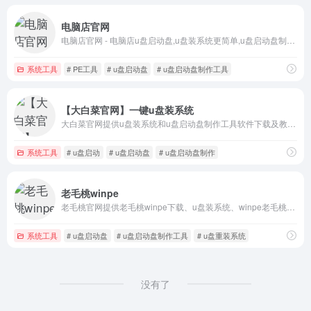
电脑店官网
电脑店官网 - 电脑店u盘启动盘,u盘装系统更简单,u盘启动盘制作工具一键制作u盘pe系统,pe工具功能丰富,除重装系统外,还能修复各种常见电脑问题
系统工具
# PE工具
# u盘启动盘
# u盘启动盘制作工具
【大白菜官网】一键u盘装系统
大白菜官网提供u盘装系统和u盘启动盘制作工具软件下载及教程,u盘启动盘制作工具快速制作万能一键U盘装系统启动盘,识别不同硬盘驱动winpe系统，一键操作完成u盘装系统。
系统工具
# u盘启动
# u盘启动盘
# u盘启动盘制作
老毛桃winpe
老毛桃官网提供老毛桃winpe下载、u盘装系统、winpe老毛桃U盘启动盘制作工具下载、老毛桃winpe硬盘版一键制作，兼容多种机型。及老毛桃winpe的相关使用教程，简单上手。
系统工具
# u盘启动盘
# u盘启动盘制作工具
# u盘重装系统
没有了