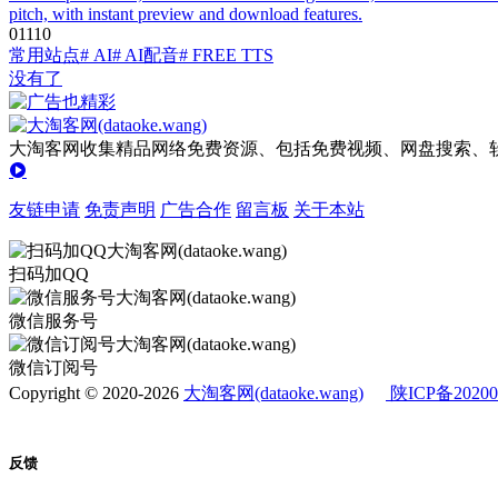
pitch, with instant preview and download features.
0
111
0
常用站点
# AI
# AI配音
# FREE TTS
没有了
大淘客网收集精品网络免费资源、包括免费视频、网盘搜索、软
友链申请
免责声明
广告合作
留言板
关于本站
扫码加QQ
微信服务号
微信订阅号
Copyright © 2020-2026
大淘客网(dataoke.wang)
陕ICP备20200
反馈