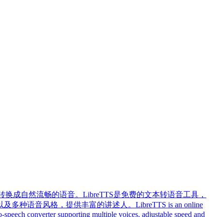
换成自然流畅的语音。LibreTTS是免费的文本转语音工具，
，提供丰富的讲述人。LibreTTS is an online
-to-speech converter supporting multiple voices, adjustable speed and