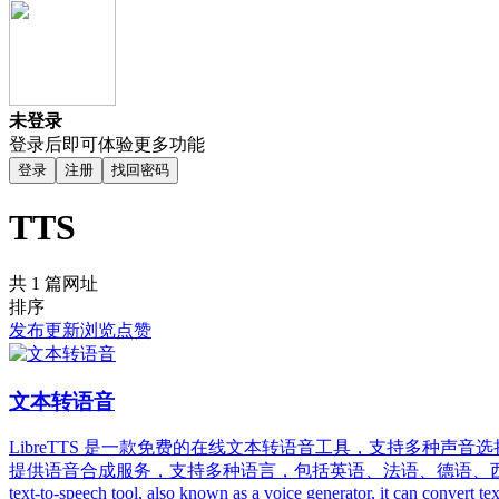
未登录
登录后即可体验更多功能
登录
注册
找回密码
TTS
共 1 篇网址
排序
发布
更新
浏览
点赞
文本转语音
LibreTTS 是一款免费的在线文本转语音工具，支持多种声
提供语音合成服务，支持多种语言，包括英语、法语、德语、西班牙语
text-to-speech tool, also known as a voice generator, it can convert t