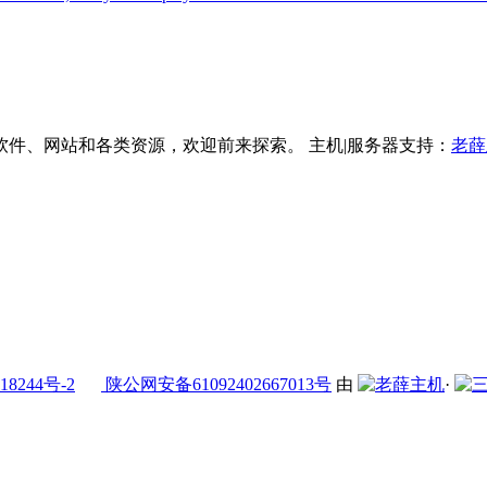
件、网站和各类资源，欢迎前来探索。 主机|服务器支持：
老薛
18244号-2
陕公网安备61092402667013号
由
·