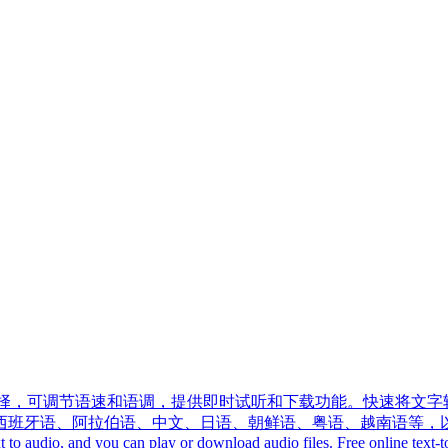
音选择，可调节语速和语调，提供即时试听和下载功能。快速将文字转
、阿拉伯语、中文、日语、朝鲜语、粤语、越南语等，以及多种语音风格
ext to audio, and you can play or download audio files. Free online text