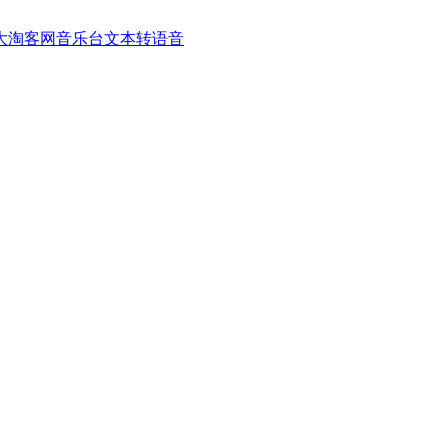
大淘客网音乐台
文本转语音