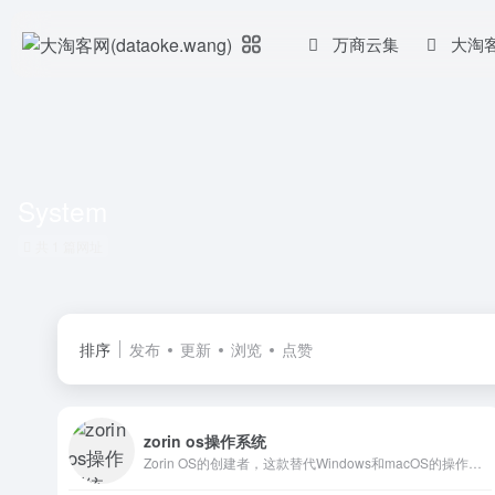
万商云集
大淘
System
共 1 篇网址
排序
发布
更新
浏览
点赞
zorin os操作系统
Zorin OS的创建者，这款替代Windows和macOS的操作系统旨在让您的电脑运行更快、更强大、更安全且更尊重隐私。