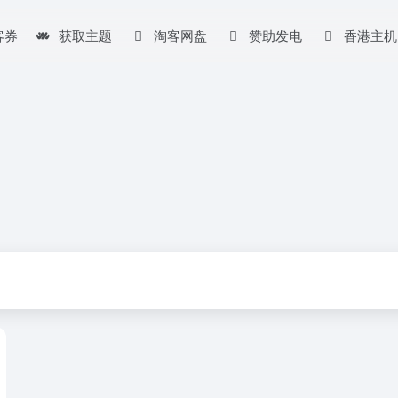
客券
获取主题
淘客网盘
赞助发电
香港主机