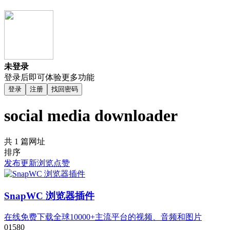
未登录
登录后即可体验更多功能
登录
注册
找回密码
social media downloader
共 1 篇网址
排序
发布
更新
浏览
点赞
SnapWC 浏览器插件
在线免费下载全球10000+主流平台的视频、音频和图片
0
158
0