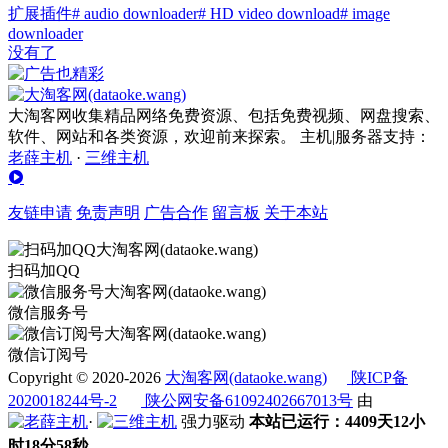
扩展插件
# audio downloader
# HD video download
# image
downloader
没有了
大淘客网收集精品网络免费资源、包括免费视频、网盘搜索、
软件、网站和各类资源，欢迎前来探索。 主机|服务器支持：
老薛主机
·
三维主机
友链申请
免责声明
广告合作
留言板
关于本站
扫码加QQ
微信服务号
微信订阅号
Copyright © 2020-2026
大淘客网(dataoke.wang)
陕ICP备
2020018244号-2
陕公网安备61092402667013号
由
·
强力驱动
本站已运行：4409天12小
时18分58秒