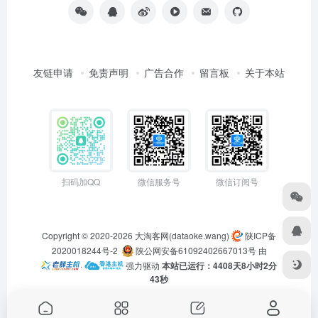
友链申请
免责声明
广告合作
留言板
关于本站
扫码加QQ
微信服务号
微信订阅号
Copyright © 2020-2026
大淘客网(dataoke.wang)
陕ICP备
2020018244号-2
陕公网安备61092402667013号
由
·
强力驱动
本站已运行：4408天8小时2分
43秒