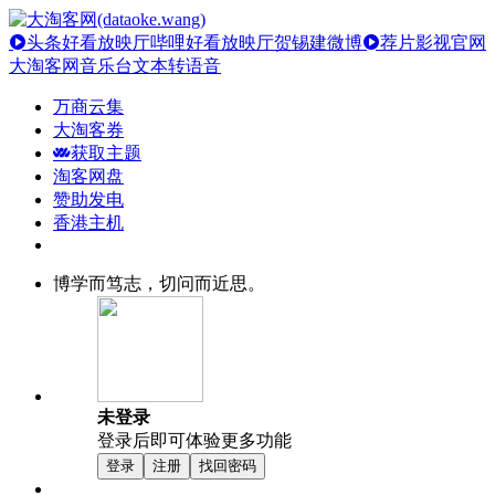
头条好看放映厅
哔哩好看放映厅
贺锡建微博
荐片影视官网
大淘客网音乐台
文本转语音
万商云集
大淘客券
获取主题
淘客网盘
赞助发电
香港主机
博学而笃志，切问而近思。
未登录
登录后即可体验更多功能
登录
注册
找回密码