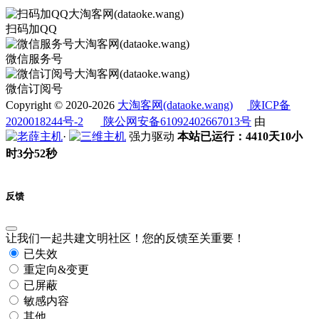
扫码加QQ
微信服务号
微信订阅号
Copyright © 2020-2026
大淘客网(dataoke.wang)
陕ICP备
2020018244号-2
陕公网安备61092402667013号
由
·
强力驱动
本站已运行：4410天10小
时3分52秒
反馈
让我们一起共建文明社区！您的反馈至关重要！
已失效
重定向&变更
已屏蔽
敏感内容
其他