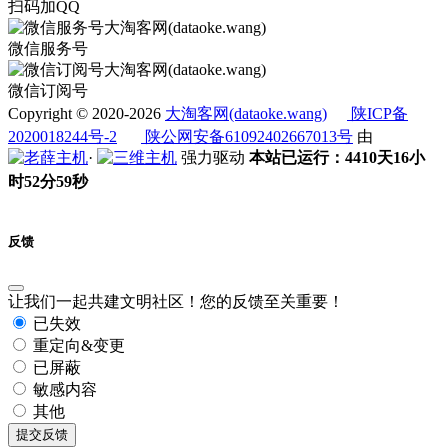
扫码加QQ
微信服务号
微信订阅号
Copyright © 2020-2026
大淘客网(dataoke.wang)
陕ICP备
2020018244号-2
陕公网安备61092402667013号
由
·
强力驱动
本站已运行：4410天16小
时52分59秒
反馈
让我们一起共建文明社区！您的反馈至关重要！
已失效
重定向&变更
已屏蔽
敏感内容
其他
提交反馈