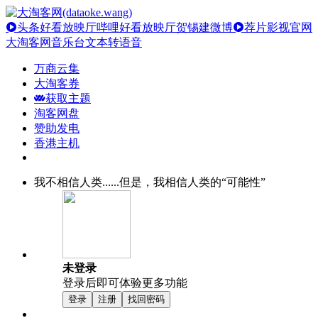
头条好看放映厅
哔哩好看放映厅
贺锡建微博
荐片影视官网
大淘客网音乐台
文本转语音
万商云集
大淘客券
获取主题
淘客网盘
赞助发电
香港主机
我不相信人类......但是，我相信人类的“可能性”
未登录
登录后即可体验更多功能
登录
注册
找回密码