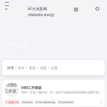
OBS Studio
共 1 篇网址
排序
发布
更新
浏览
点赞
OBS工作室版
OBS（开放广播软件）是一款用于视频录制和直播的免费开源软件。您可以将其流传输到Twitch、YouTube以及其他众多平台，或使用高质量的H264/AAC编码录制自己的视频。
直播工具
# Games
# Live Streaming
# Livestream