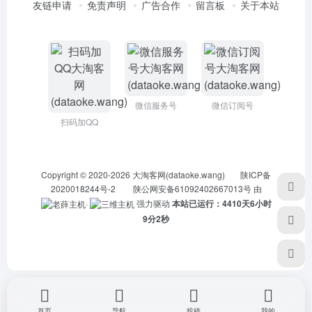
友链申请
免责声明
广告合作
留言板
关于本站
微信服务号
微信订阅号
扫码加QQ
Copyright © 2020-2026
大淘客网(dataoke.wang)
陕ICP备
2020018244号-2
陕公网安备61092402667013号
由
·
强力驱动
本站已运行：4410天6小时
9分3秒
首页
导航
投稿
我的