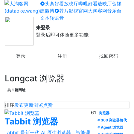
头条好看放映厅
哔哩好看放映厅
贺锡
建微博
荐片影视官网
大淘客网音乐台
文本转语音
未登录
登录后即可体验更多功能
登录
注册
找回密码
Longcat 浏览器
共 1 篇网址
排序
发布
更新
浏览
点赞
61
浏览器
Tabbit 浏览器
# 360 浏览器替代
# Agent 浏览器
Tabbit 是新一代 AI 原生浏览器，智能理