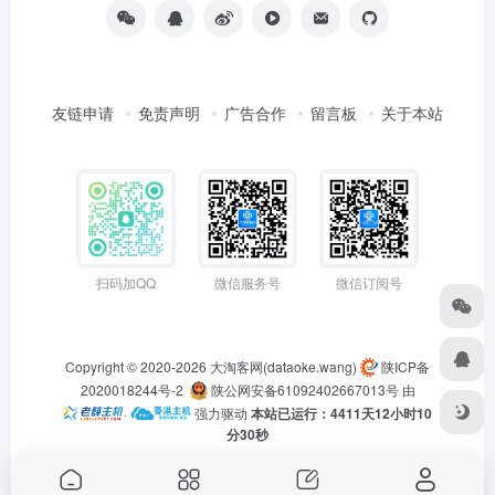
友链申请
免责声明
广告合作
留言板
关于本站
扫码加QQ
微信服务号
微信订阅号
Copyright © 2020-2026
大淘客网(dataoke.wang)
陕ICP备
2020018244号-2
陕公网安备61092402667013号
由
·
强力驱动
本站已运行：4411天12小时10
分30秒