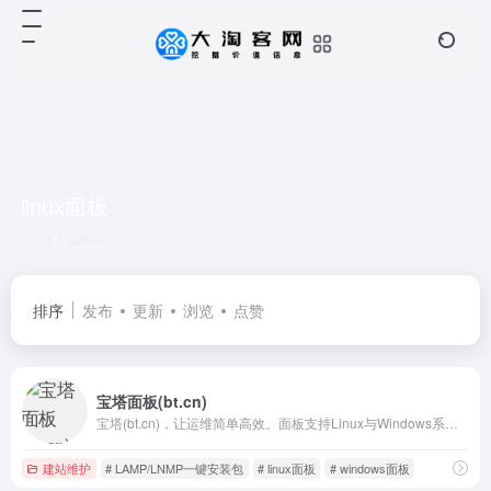
linux面板
共 1 篇网址
排序
发布
更新
浏览
点赞
宝塔面板(bt.cn)
宝塔(bt.cn)，让运维简单高效。面板支持Linux与Windows系统。一键配置：LAMP/LNMP、网站、数据库、FTP、SSL，通过Web端轻松管理服务器。
建站维护
# LAMP/LNMP一键安装包
# linux面板
# windows面板