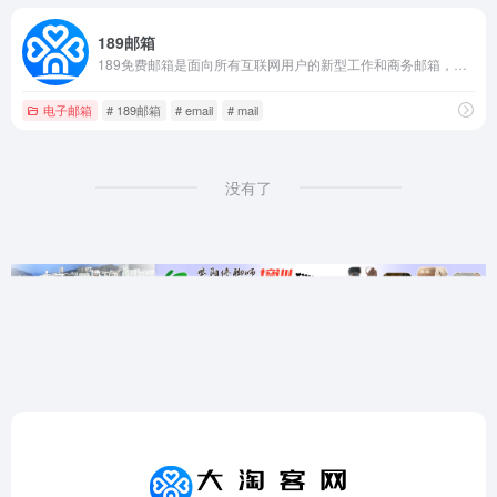
189邮箱
189免费邮箱是面向所有互联网用户的新型工作和商务邮箱，覆盖Web、Wap、 Pad、iOS、Android等多个终端，满足用户随时随地处理邮件需要。189邮箱提倡“简单”理念，产品功能、体验结合“简单”理念，让用户享受高效工作、轻松生活。
电子邮箱
# 189邮箱
# email
# mail
没有了