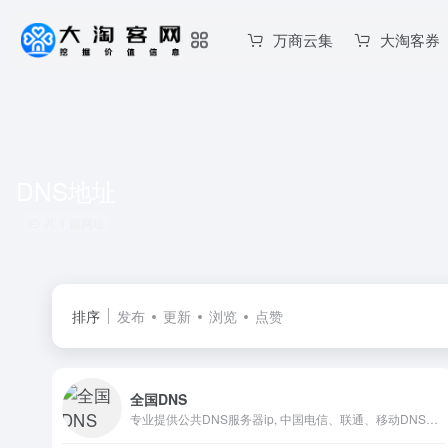
万商云集
大淘客券
DNS地址
共 1 篇网址
排序
发布
更新
浏览
点赞
全国DNS
专业提供公共DNS服务器ip, 中国电信、联通、移动DNS服务器大全。