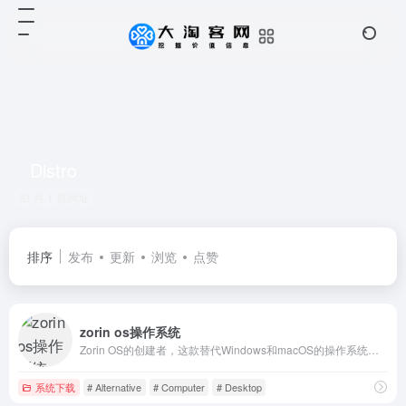
Distro
共 1 篇网址
排序
发布
更新
浏览
点赞
zorin os操作系统
Zorin OS的创建者，这款替代Windows和macOS的操作系统旨在让您的电脑运行更快、更强大、更安全且更尊重隐私。
系统下载
# Alternative
# Computer
# Desktop