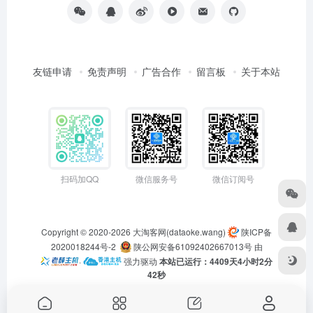
友链申请
免责声明
广告合作
留言板
关于本站
扫码加QQ
微信服务号
微信订阅号
Copyright © 2020-2026
大淘客网(dataoke.wang)
陕ICP备
2020018244号-2
陕公网安备61092402667013号
由
·
强力驱动
本站已运行：4409天4小时2分
42秒