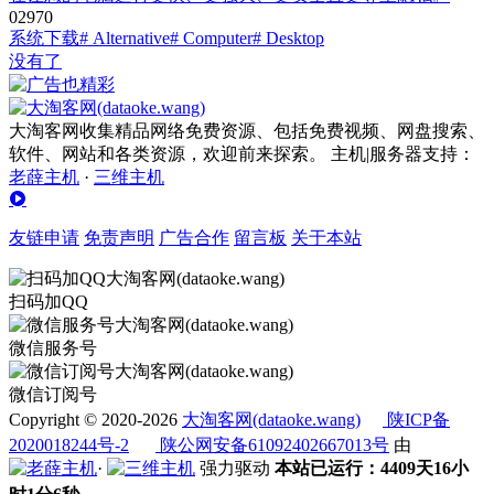
0
297
0
系统下载
# Alternative
# Computer
# Desktop
没有了
大淘客网收集精品网络免费资源、包括免费视频、网盘搜索、
软件、网站和各类资源，欢迎前来探索。 主机|服务器支持：
老薛主机
·
三维主机
友链申请
免责声明
广告合作
留言板
关于本站
扫码加QQ
微信服务号
微信订阅号
Copyright © 2020-2026
大淘客网(dataoke.wang)
陕ICP备
2020018244号-2
陕公网安备61092402667013号
由
·
强力驱动
本站已运行：4409天16小