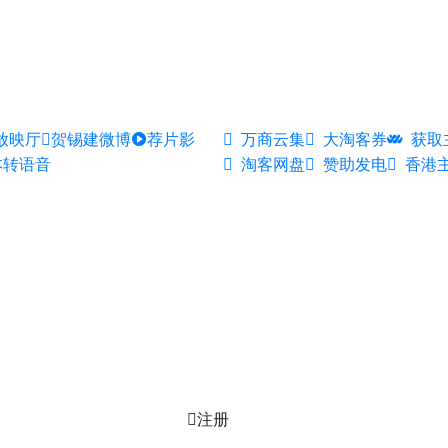
放映厅
贺锡建微博
荐片影
万商云集
大淘客券
获取
本转语音
淘客网盘
赞助发电
香港
注册