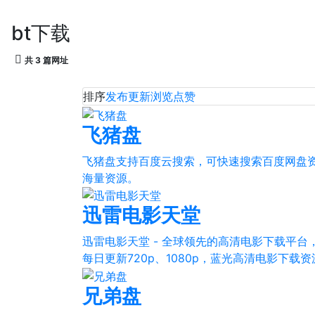
bt下载
共 3 篇网址
排序
发布
更新
浏览
点赞
飞猪盘
飞猪盘支持百度云搜索，可快速搜索百度网盘
海量资源。
迅雷电影天堂
迅雷电影天堂 - 全球领先的高清电影下载平
每日更新720p、1080p，蓝光高清电影下载资
兄弟盘