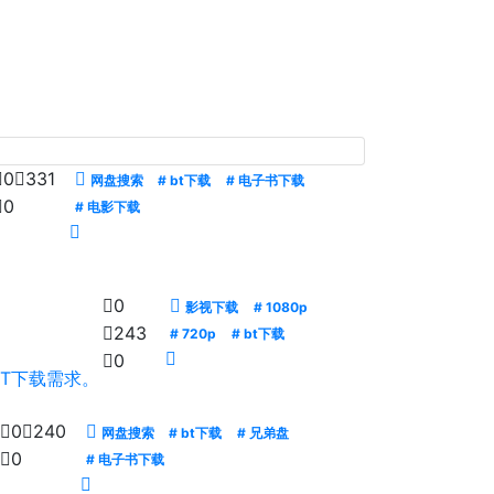
0
331
网盘搜索
# bt下载
# 电子书下载
0
# 电影下载
0
影视下载
# 1080p
243
# 720p
# bt下载
0
T下载需求。
0
240
网盘搜索
# bt下载
# 兄弟盘
0
# 电子书下载