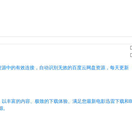
资源中的有效连接，自动识别无效的百度云网盘资源，每天更新
台，以丰富的内容、极致的下载体验、满足您最新电影迅雷下载和B
源。