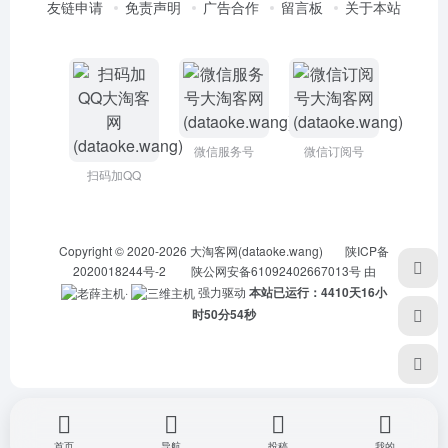
友链申请
免责声明
广告合作
留言板
关于本站
微信服务号
微信订阅号
扫码加QQ
Copyright © 2020-2026
大淘客网(dataoke.wang)
陕ICP备
2020018244号-2
陕公网安备61092402667013号
由
·
强力驱动
本站已运行：4410天16小
时50分54秒
首页
导航
投稿
我的