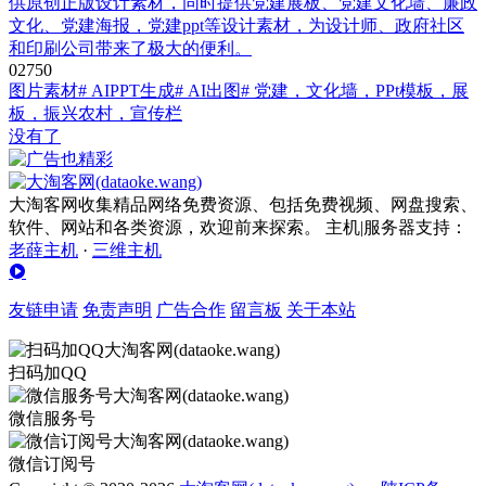
供原创正版设计素材，同时提供党建展板、党建文化墙、廉政
文化、党建海报，党建ppt等设计素材，为设计师、政府社区
和印刷公司带来了极大的便利。
0
275
0
图片素材
# AIPPT生成
# AI出图
# 党建，文化墙，PPt模板，展
板，振兴农村，宣传栏
没有了
大淘客网收集精品网络免费资源、包括免费视频、网盘搜索、
软件、网站和各类资源，欢迎前来探索。 主机|服务器支持：
老薛主机
·
三维主机
友链申请
免责声明
广告合作
留言板
关于本站
扫码加QQ
微信服务号
微信订阅号