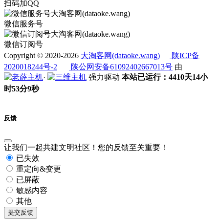
扫码加QQ
微信服务号
微信订阅号
Copyright © 2020-2026
大淘客网(dataoke.wang)
陕ICP备
2020018244号-2
陕公网安备61092402667013号
由
·
强力驱动
本站已运行：4410天14小
时53分9秒
反馈
让我们一起共建文明社区！您的反馈至关重要！
已失效
重定向&变更
已屏蔽
敏感内容
其他
提交反馈