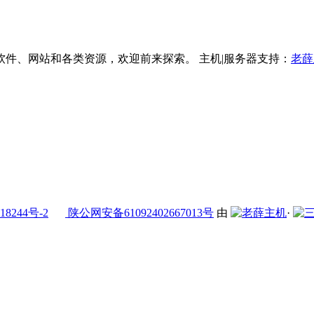
件、网站和各类资源，欢迎前来探索。 主机|服务器支持：
老薛
18244号-2
陕公网安备61092402667013号
由
·