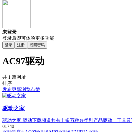
未登录
登录后即可体验更多功能
登录
注册
找回密码
AC97驱动
共 1 篇网址
排序
发布
更新
浏览
点赞
驱动之家
驱动之家-驱动下载频道共有十多万种各类别产品驱动、工具
0
174
0
驱动程序
# AC97驱动
# MP3驱动
# NVIDIA驱动