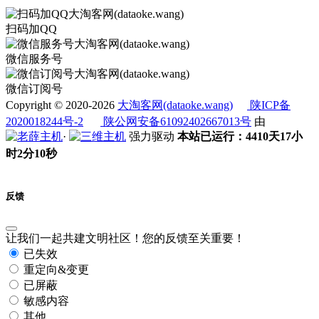
扫码加QQ
微信服务号
微信订阅号
Copyright © 2020-2026
大淘客网(dataoke.wang)
陕ICP备
2020018244号-2
陕公网安备61092402667013号
由
·
强力驱动
本站已运行：4410天17小
时2分10秒
反馈
让我们一起共建文明社区！您的反馈至关重要！
已失效
重定向&变更
已屏蔽
敏感内容
其他