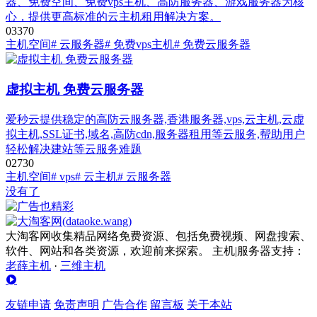
器、免费空间、免费vps主机、高防服务器、游戏服务器为核
心，提供更高标准的云主机租用解决方案。
0
337
0
主机空间
# 云服务器
# 免费vps主机
# 免费云服务器
虚拟主机 免费云服务器
爱秒云提供稳定的高防云服务器,香港服务器,vps,云主机,云虚
拟主机,SSL证书,域名,高防cdn,服务器租用等云服务,帮助用户
轻松解决建站等云服务难题
0
273
0
主机空间
# vps
# 云主机
# 云服务器
没有了
大淘客网收集精品网络免费资源、包括免费视频、网盘搜索、
软件、网站和各类资源，欢迎前来探索。 主机|服务器支持：
老薛主机
·
三维主机
友链申请
免责声明
广告合作
留言板
关于本站